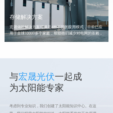
存储解决方案
宏晟储能解决方案可满足4种不同的应用模式，目前已应
用于全球10000多个家庭，帮助他们减少对电网的依赖，
让用电更经济、更自由。 住宅存储 即使没有阳光也可以
使用太阳能宏晟新能源 SOLAR
与
宏晟光伏
一起成
为太阳能专家
考虑到专业知识，我们创建了太阳能知识中心。在这