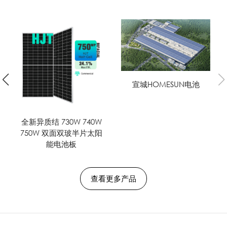
宣城
新异质结 730W 740W
全新异质结 730W 740W
50W 双面双玻半片太阳
750W 双面双玻半片太阳
能电池板
能电池板
查看更多产品