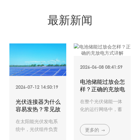
最新新闻
2026-06-08 08:41:59
电池储能过放会怎
2026-07-12 14:50:19
样？正确的充放电
方式详解
在整个光伏储能一体
光伏连接器为什么
容易发热？常见故
化的运行网络中，蓄
障原因分析
电池充放电控制的精
在太阳能光伏发电系
准度直接决定了系统
统中，光伏组件负责
更多的
投资回报率的高低。
捕捉太阳能并将其转