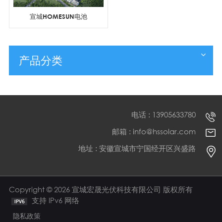
宣城HOMESUN电池
产品分类
电话 : 13905633780
邮箱 : info@hssolar.com
地址 : 安徽宣城市宁国经开区兴盛路
Copyright © 2026 宣城宏晟光伏科技有限公司 版权所有
支持 IPv6 网络
隐私政策