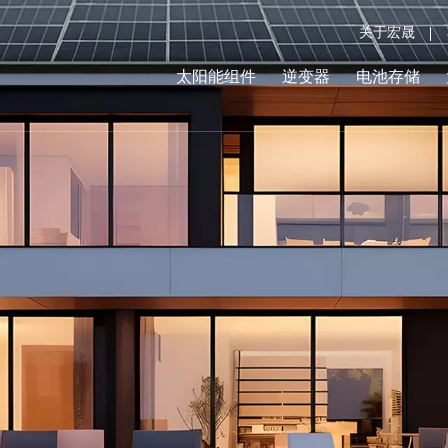
关于宏晟
太阳能组件
逆变器
电池存储