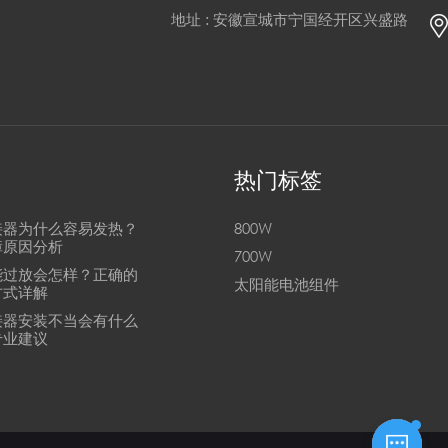
地址 : 安徽宣城市宁国经开区兴盛路
热门标签
接器为什么容易发热？
800W
障原因分析
700W
能过放会怎样？正确的
太阳能电池组件
方式详解
接器安装不当会有什么
专业建议