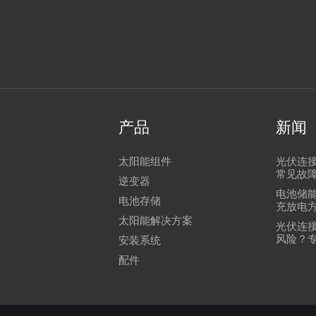
产品
新闻
太阳能组件
光伏连
常见故
逆变器
电池储
电池存储
充放电
太阳能解决方案
光伏连
风险？
安装系统
配件