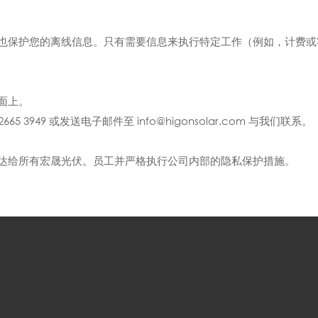
也保护您的离线信息。只有需要信息来执行特定工作（例如，计费或
面上。
 3949 或发送电子邮件至 info@higonsolar.com 与我们联系。
达给所有宏晟光伏。员工并严格执行公司内部的隐私保护措施。