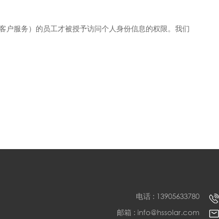
客户服务）的员工才被授予访问个人身份信息的权限。我们
电话 : 13905633780
邮箱 : info@hssolar.com