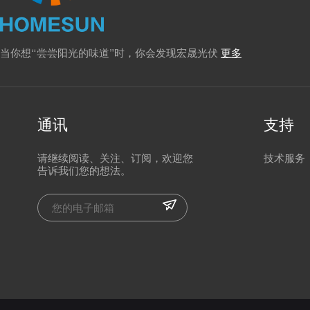
当你想“尝尝阳光的味道”时，你会发现宏晟光伏
更多
通讯
支持
请继续阅读、关注、订阅，欢迎您
技术服务
告诉我们您的想法。