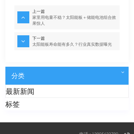
上一篇
家里用电量不稳？太阳能板＋储能电池组合效
果惊人
下一篇
太阳能板寿命能有多久？行业真实数据曝光
分类
最新新闻
标签