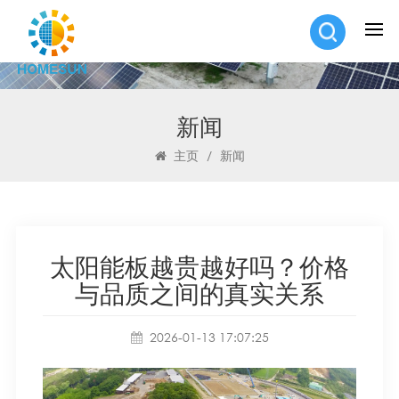
新闻
主页
/
新闻
太阳能板越贵越好吗？价格
与品质之间的真实关系
2026-01-13 17:07:25