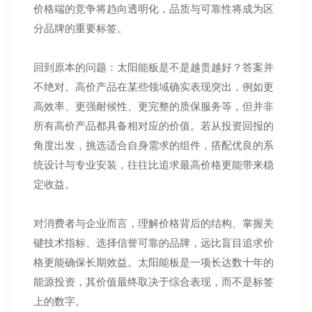
价格端的竞争将趋向透明化，品质与可靠性将成为区
分品牌的重要标签。
回到原本的问题：太阳能板是不是越贵越好？答案并
不绝对。高价产品在某些领域确实表现突出，例如更
高效率、更强耐候性、更完整的质保服务等，但并非
所有高价产品都具备相对应的价值。若从投资回报的
角度出发，挑选适合自身需求的组件，搭配优良的系
统设计与专业安装，往往比追求最高价格更能带来稳
定收益。
对消费者与企业而言，理解价格背后的结构、掌握关
键技术指标、选择信誉可靠的品牌，远比盲目追求价
格更能确保长期效益。太阳能板是一项长达数十年的
能源投资，其价值最终取决于综合表现，而不是标签
上的数字。