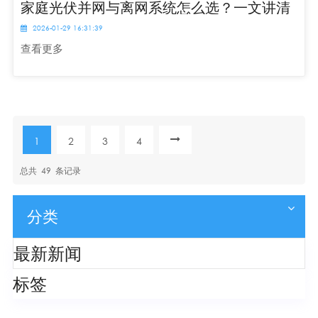
家庭光伏并网与离网系统怎么选？一文讲清
2026-01-29 16:31:39
查看更多
1
2
3
4
总共
49
条记录
分类
最新新闻
标签