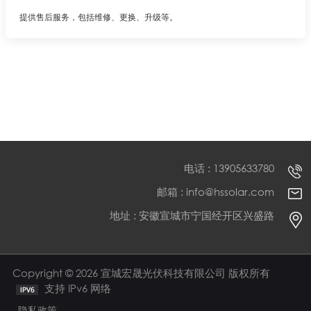
提供售后服务，包括维修、更换、升级等。
电话 : 13905633780
邮箱 : info@hssolar.com
地址 : 安徽宣城市宁国经开区兴盛路
Copyright © 2026 宣城宏晟光伏科技有限公司 版权所有
支持 IPv6 网络
隐私政策