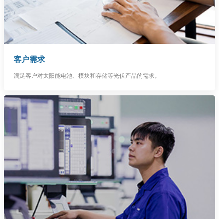
客户需求
满足客户对太阳能电池、模块和存储等光伏产品的需求。