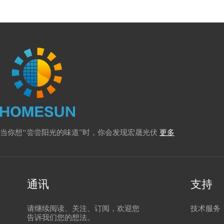
当你想“尝尝阳光的味道”时，你会发现宏晟光伏
更多
通讯
支持
请继续阅读、关注、订阅，欢迎您
技术服务
告诉我们您的想法。