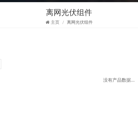
离网光伏组件
主页
/
离网光伏组件
没有产品数据...