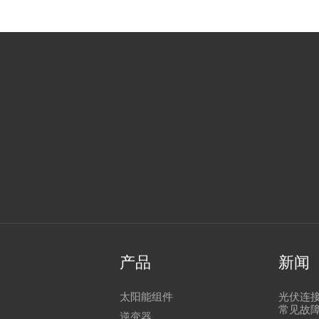
产品
新闻
太阳能组件
光伏连
常见故
逆变器