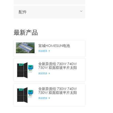
配件
最新产品
宣城HOMESUN电池
阅读更多
全新异质结 730W 740W
750W 双面双玻半片太阳
能电池板
阅读更多
全新异质结 730W 740W
750W 双面双玻半片太阳
能电池板
阅读更多